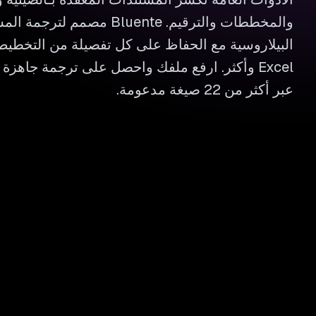
والمخططات والترقيم. Bluente مص
Excel وأكثر. ارفع ملفك واحصل على ترجمة جاهزة
عبر أكثر من 22 صيغة مدعومة.