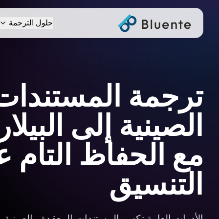
حلول الترجمة
ترجمة المستندات
الصينية إلى البيلا
مع الحفاظ التام 
التنسيق
الأدوات العامة تكسر المستندات المعقدة بـالصينية 