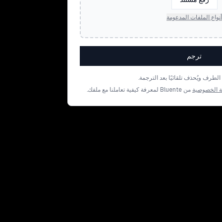
أنواع الملفات المدعومة
ترجم
رف ويُحذف تلقائيًا بعد الترجمة.
 الخصوصية
من Bluente لمعرفة كيفية تعاملنا مع ملفك.