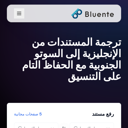
ترجمة المستندات من
الإنجليزية إلى السوتو
الجنوبية مع الحفاظ التام
على التنسيق
رفع مستند
5 صفحات مجانية