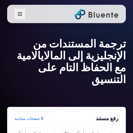
ترجمة المستندات من
الإنجليزية إلى المالايالامية
مع الحفاظ التام على
التنسيق
رفع مستند
5 صفحات مجانية