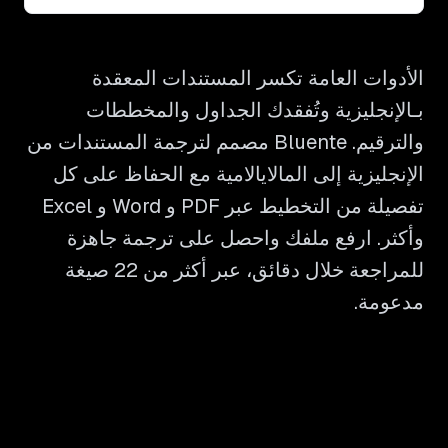
الأدوات العامة تكسر المستندات المعقدة
بـالإنجليزية وتُفقدك الجداول والمخططات
والترقيم. Bluente مصمم لترجمة المستندات من
الإنجليزية إلى المالايالامية مع الحفاظ على كل
تفصيلة من التخطيط عبر PDF و Word و Excel
وأكثر. ارفع ملفك واحصل على ترجمة جاهزة
للمراجعة خلال دقائق، عبر أكثر من 22 صيغة
مدعومة.