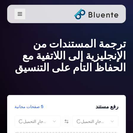
ترجمة المستندات من
الإنجليزية إلى اللاتفية مع
الحفاظ التام على التنسيق
رفع مستند
5 صفحات مجانية
جارٍ التحميل...
جارٍ التحميل...