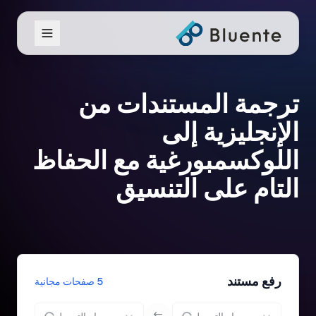
ترجمة المستندات من
الإنجليزية إلى
اللوكسمبورغية مع الحفاظ
التام على التنسيق
رفع مستند
5 صفحات مجانية