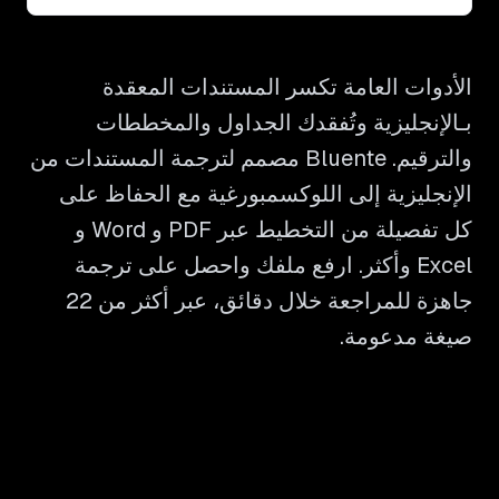
الأدوات العامة تكسر المستندات المعقدة
بـالإنجليزية وتُفقدك الجداول والمخططات
والترقيم. Bluente مصمم لترجمة المستندات من
الإنجليزية إلى اللوكسمبورغية مع الحفاظ على
كل تفصيلة من التخطيط عبر PDF و Word و
Excel وأكثر. ارفع ملفك واحصل على ترجمة
جاهزة للمراجعة خلال دقائق، عبر أكثر من 22
صيغة مدعومة.