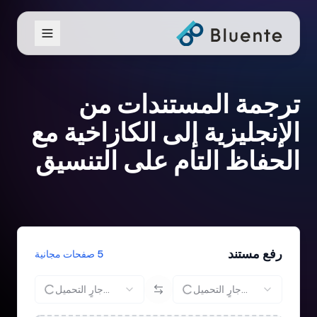
ترجمة المستندات من
الإنجليزية إلى الكازاخية مع
الحفاظ التام على التنسيق
رفع مستند
5 صفحات مجانية
جارٍ التحميل...
جارٍ التحميل...