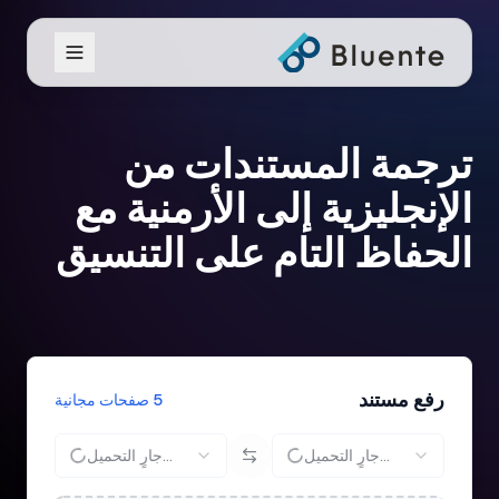
ترجمة المستندات من
الإنجليزية إلى الأرمنية مع
الحفاظ التام على التنسيق
رفع مستند
5 صفحات مجانية
جارٍ التحميل...
جارٍ التحميل...