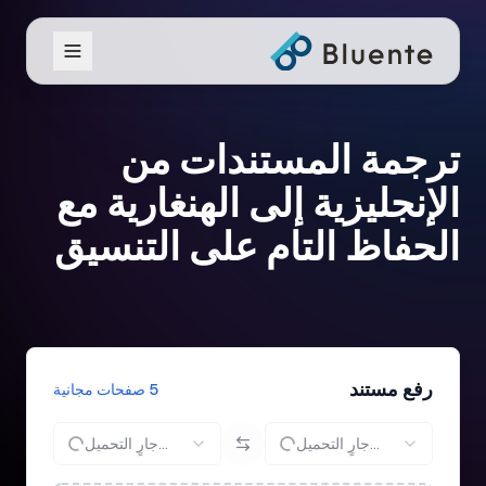
ترجمة المستندات من
الإنجليزية إلى الهنغارية مع
الحفاظ التام على التنسيق
رفع مستند
5 صفحات مجانية
جارٍ التحميل...
جارٍ التحميل...