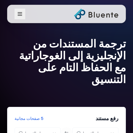
ترجمة المستندات من
الإنجليزية إلى الغوجاراتية
مع الحفاظ التام على
التنسيق
رفع مستند
5 صفحات مجانية