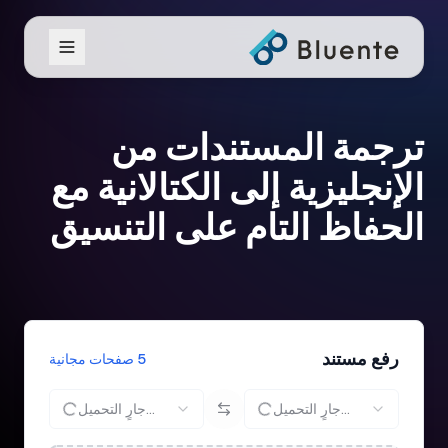
ترجمة المستندات من
الإنجليزية إلى الكتالانية مع
الحفاظ التام على التنسيق
رفع مستند
5 صفحات مجانية
جارٍ التحميل...
جارٍ التحميل...