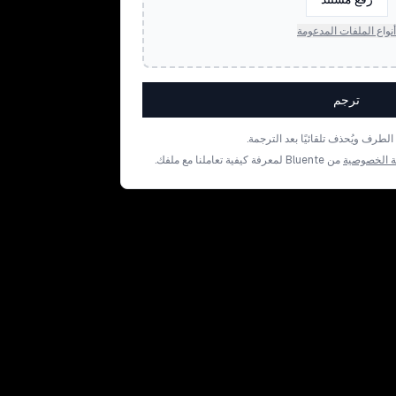
أنواع الملفات المدعومة
ترجم
رف ويُحذف تلقائيًا بعد الترجمة.
 الخصوصية
من Bluente لمعرفة كيفية تعاملنا مع ملفك.