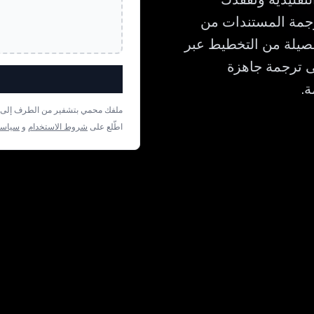
ترقيم. Bluente مصمم لترجمة المستندات من
فصيلة من التخطيط عبر
حصل على ترجمة جاهزة
ملفك محمي بتشفير من الطرف إلى الط
اطّلع على
شروط الاستخدام
و
سياسة