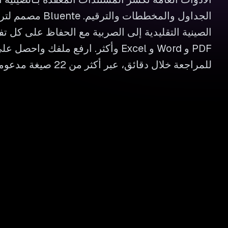
الجداول والمخططات وال
الصينية التقليدية إلى الصربية مع الحفاظ على كل ت
PDF و Word و Excel وأكثر. ارفع ملفك وا
للمراجعة خلال دقائق، عبر أكثر من 22 صيغة مدعومة.