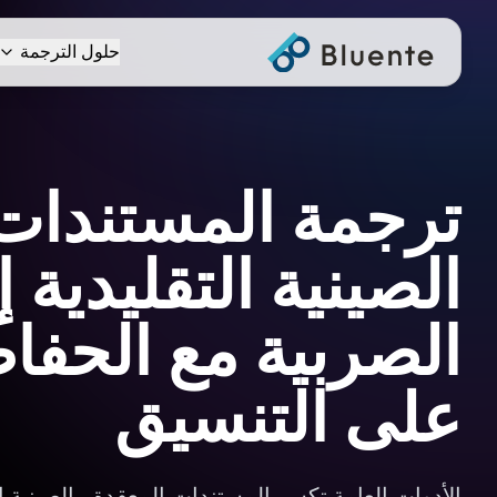
حلول الترجمة
ترجمة المستندات
الصينية التقليدية 
الصربية مع الحفاظ
على التنسيق
الأدوات العامة تكسر المستندات المعقدة بـالصينية ال