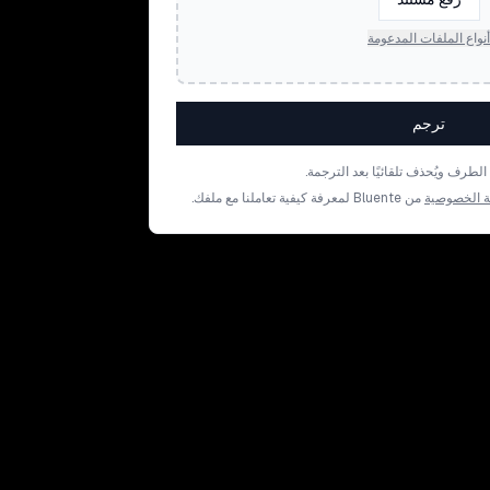
أنواع الملفات المدعومة
ترجم
رف ويُحذف تلقائيًا بعد الترجمة.
 الخصوصية
من Bluente لمعرفة كيفية تعاملنا مع ملفك.