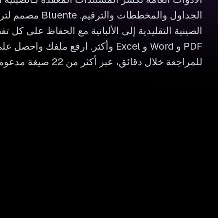
الجداول والمخططات وال
الصينية التقليدية إلى الألبانية مع الحفاظ على كل 
PDF و Word و Excel وأكثر. ارفع ملفك وا
للمراجعة خلال دقائق، عبر أكثر من 22 صيغة مدعومة.