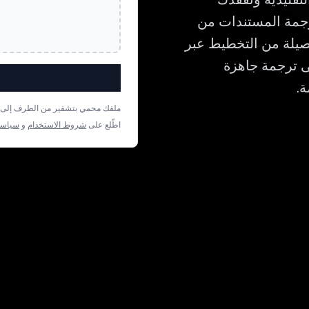
ترقيم. Bluente مصمم لترجمة المستندات من
تفصيلة من التخطيط عبر
حصل على ترجمة جاهزة
ملفك محمي بتشفير من الطرف إلى الط
اطّلع على
شروط الاستخدام
و
سياسة