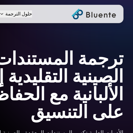
حلول الترجمة
ترجمة المستندات
الصينية التقليدية 
الألبانية مع الحفاظ
على التنسيق
الأدوات العامة تكسر المستندات المعقدة بـالصينية ال