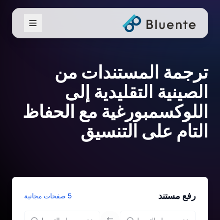
ترجمة المستندات من
الصينية التقليدية إلى
اللوكسمبورغية مع الحفاظ
التام على التنسيق
رفع مستند
5 صفحات مجانية