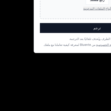
أنواع الملفات المدعومة
ترجم
رف ويُحذف تلقائيًا بعد الترجمة.
 الخصوصية
من Bluente لمعرفة كيفية تعاملنا مع ملفك.