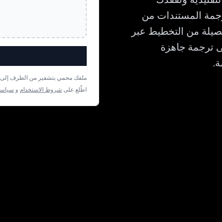
ترقيم. Bluente مصمم لترجمة المستندات من
تفصيلة من التخطيط عبر
حصل على ترجمة جاهزة
ملفك محمي بتشفير من الطرف إلى الط
اطّلع على
شروط الاستخدام
و
سياسة