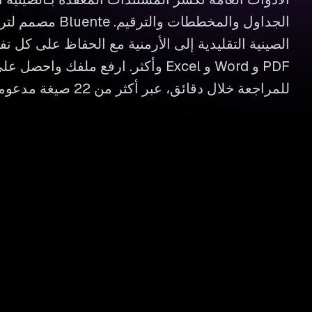
الجداول والمخططات وال
الصينية التقليدية إلى الأرمنية مع الحفاظ على كل 
PDF و Word و Excel وأكثر. ارفع ملفك وا
للمراجعة خلال دقائق، عبر أكثر من 22 صيغة مدعومة.