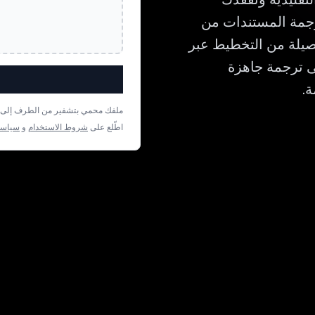
ترقيم. Bluente مصمم لترجمة المستندات من
فصيلة من التخطيط عبر
حصل على ترجمة جاهزة
ملفك محمي بتشفير من الطرف إلى الط
اطّلع على
شروط الاستخدام
و
سياسة