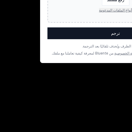
أنواع الملفات المدعومة
ترجم
رف ويُحذف تلقائيًا بعد الترجمة.
 الخصوصية
من Bluente لمعرفة كيفية تعاملنا مع ملفك.