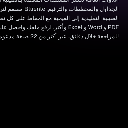
الجداول والمخططات وال
الصينية التقليدية إلى الفيجية مع الحفاظ على كل ت
PDF و Word و Excel وأكثر. ارفع ملفك وا
للمراجعة خلال دقائق، عبر أكثر من 22 صيغة مدعومة.