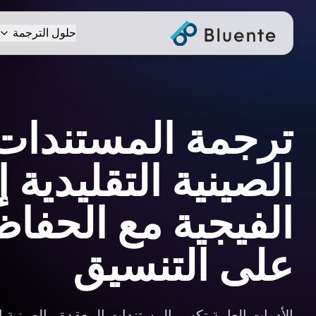
حلول الترجمة
ترجمة المستندات
الصينية التقليدية 
الفيجية مع الحفاظ
على التنسيق
الأدوات العامة تكسر المستندات المعقدة بـالصينية ال