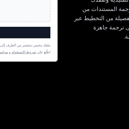
ترقيم. Bluente مصمم لترجمة المستندات من
 تفصيلة من التخطيط عبر
حصل على ترجمة جاهزة
ملفك محمي بتشفير من الطرف إلى الط
اطّلع على
شروط الاستخدام
و
سياسة