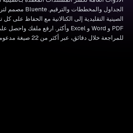
الجداول والمخططات وال
الصينية التقليدية إلى الكتالانية مع الحفاظ على كل
PDF و Word و Excel وأكثر. ارفع ملفك وا
للمراجعة خلال دقائق، عبر أكثر من 22 صيغة مدعومة.