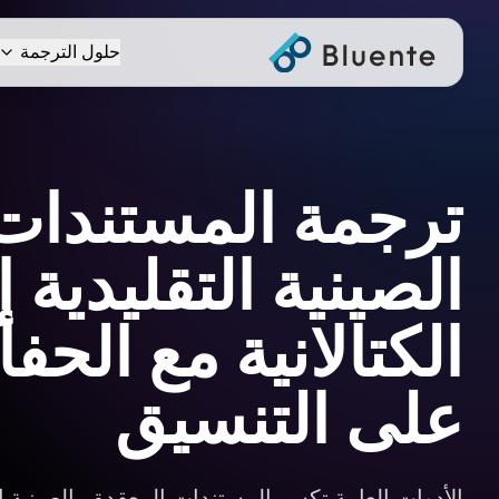
حلول الترجمة
ترجمة المستندات
الصينية التقليدية 
الكتالانية مع الحفا
على التنسيق
الأدوات العامة تكسر المستندات المعقدة بـالصينية ال