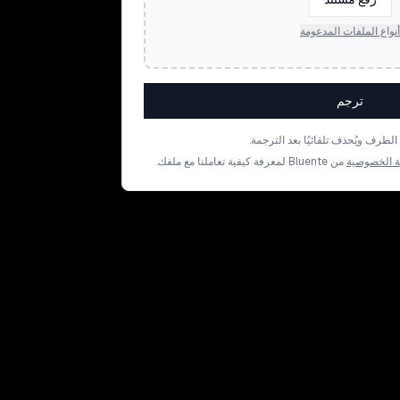
أنواع الملفات المدعومة
ترجم
رف ويُحذف تلقائيًا بعد الترجمة.
 الخصوصية
من Bluente لمعرفة كيفية تعاملنا مع ملفك.