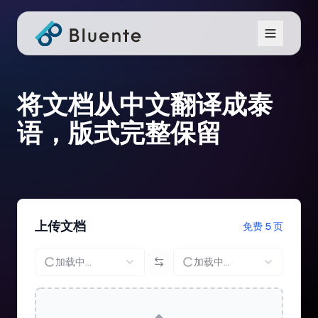
将文档从中文翻译成泰
语，版式完整保留
上传文档
免费 5 页
加载中...
加载中...