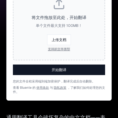
将文件拖放至此处，开始翻译
单个文件最大支持 100MB！
上传文档
支持的文件类型
开始翻译
您的文件全程采用端到端加密保护，翻译完成后自动删除。
查看 Bluente 的
使用条款
与
隐私政策
，了解我们如何处理您的文
件。
通用翻译工具会破坏复杂的中文文档——表