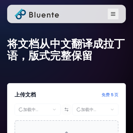
将文档从中文翻译成拉丁
语，版式完整保留
上传文档
免费 5 页
加载中...
加载中...