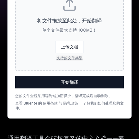
将文件拖放至此处，开始翻译
单个文件最大支持 100MB！
上传文档
支持的文件类型
开始翻译
您的文件全程采用端到端加密保护，翻译完成后自动删除。
查看 Bluente 的
使用条款
与
隐私政策
，了解我们如何处理您的文
件。
通用翻译工具会破坏复杂的中文文档——表