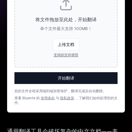
将文件拖放至此处，开始翻译
单个文件最大支持 100MB！
上传文档
支持的文件类型
开始翻译
您的文件全程采用端到端加密保护，翻译完成后自动删除。
查看 Bluente 的
使用条款
与
隐私政策
，了解我们如何处理您的文
件。
通用翻译工具会破坏复杂的中文文档——表