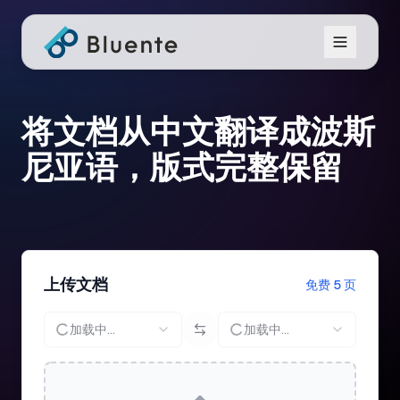
将文档从中文翻译成波斯
尼亚语，版式完整保留
上传文档
免费 5 页
加载中...
加载中...