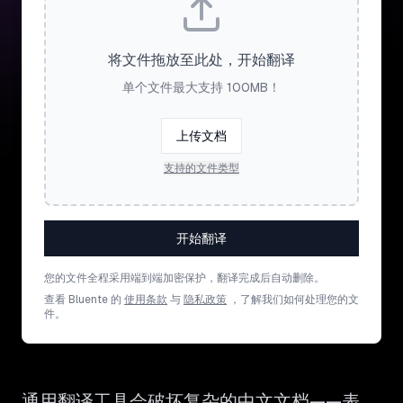
将文件拖放至此处，开始翻译
单个文件最大支持 100MB！
上传文档
支持的文件类型
开始翻译
您的文件全程采用端到端加密保护，翻译完成后自动删除。
查看 Bluente 的
使用条款
与
隐私政策
，了解我们如何处理您的文
件。
通用翻译工具会破坏复杂的中文文档——表