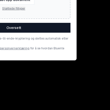
Støttede filtyper
Oversett
e-til-ende-kryptering og slettes automatisk etter
personvernerklæring
for å se hvordan Bluente